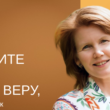
ИТЕ
 ВЕРУ,
к