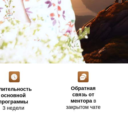
Обратная
лительность
связь от
основной
ментора
в
программы
закрытом чате
3 недели