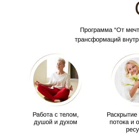
Программа “От мечт
трансформаций внутре
Работа с телом,
Раскрытие
душой и духом
потока и 
рес