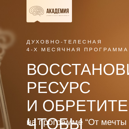
ДУХОВНО-ТЕЛЕСНАЯ
4-Х МЕСЯЧНАЯ ПРОГРАММА
ВОССТАНОВ
РЕСУРС
И ОБРЕТИТЕ
ЧТОБЫ
на программе “От мечты 