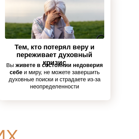
Тем, кто потерял веру и
переживает духовный
кризис
Вы
живете в состоянии недоверия
себе
и миру, не можете завершить
духовные поиски и страдаете из-за
неопределенности
ИХ