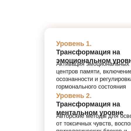
Уровень 1.
Трансформация на
эмоциональном уров
Активация эмоциональных
центров памяти, включени
осознанности и регулировк
гормонального состояния
Уровень 2.
Трансформация на
ментальном уровне
Авторские методы для ос
от токсичных чувств, восп