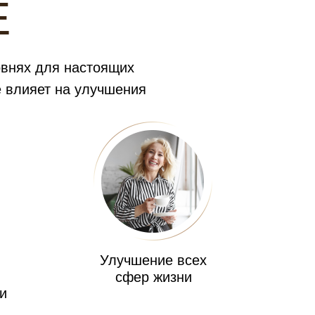
Е
овнях для настоящих
е влияет на улучшения
Улучшение всех
в
сфер жизни
и
и